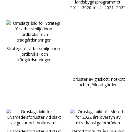
landsbygdsprogrammet
2014–2020 för år 2021–2022
Strategi för arbetsmiljö inom
jordbruks- och
trädgårdsnäringen
Förluster av griskött, nötkött
och mjölk på gården
Livsmedelsförluster vid slakt
Metod för 2022 års översyn