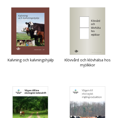
Kalvning och kalvningshjälp
Klövvård och klövhälsa hos
mjölkkor