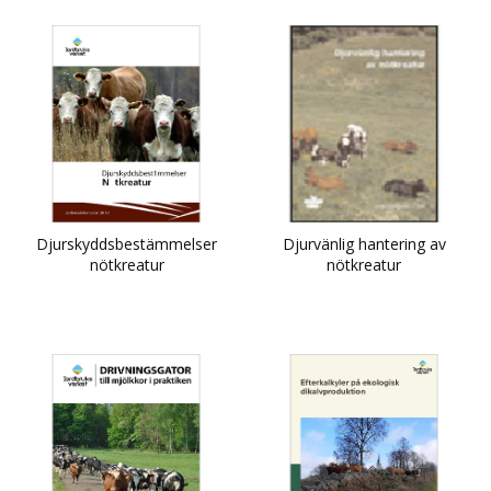
Djurskyddsbestämmelser
Djurvänlig hantering av
nötkreatur
nötkreatur