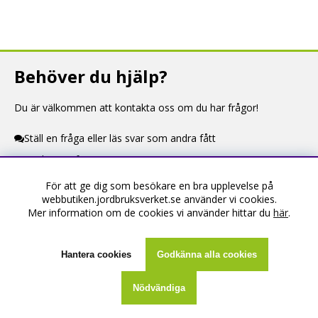
Behöver du hjälp?
Du är välkommen att kontakta oss om du har frågor!
Ställ en fråga eller läs svar som andra fått
Kontaktuppgifter
För att ge dig som besökare en bra upplevelse på
Information
webbutiken.jordbruksverket.se använder vi cookies.
Mer information om de cookies vi använder hittar du
här
.
Om webbutiken
Köpevillkor
Hantera cookies
Godkänna alla cookies
Kontakta oss
Nödvändiga
Skapa konto