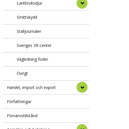
Lantbruksdjur
Smittskydd
Stalljournaler
Sveriges 3R-center
Vägledning foder
Övrigt
Handel, import och export
Författningar
Förvärvstillstånd