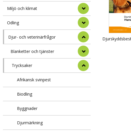
Miljö och klimat
Odling
Djur- och veterinärfrågor
Djurskyddsbes
Blanketter och tjänster
Trycksaker
Afrikansk svinpest
Biodling
Byggnader
Djurmärkning