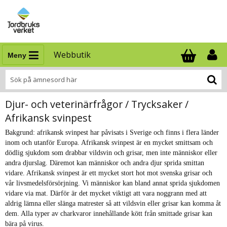
Webbutik
Meny
Antal i varukor
.
Djur- och veterinärfrågor / Trycksaker /
Afrikansk svinpest
Bakgrund: afrikansk svinpest har påvisats i Sverige och finns i flera länder
inom och utanför Europa. Afrikansk svinpest är en mycket smittsam och
dödlig sjukdom som drabbar vildsvin och grisar, men inte människor eller
andra djurslag. Däremot kan människor och andra djur sprida smittan
vidare. Afrikansk svinpest är ett mycket stort hot mot svenska grisar och
vår livsmedelsförsörjning. Vi människor kan bland annat sprida sjukdomen
vidare via mat. Därför är det mycket viktigt att vara noggrann med att
aldrig lämna eller slänga matrester så att vildsvin eller grisar kan komma åt
dem. Alla typer av charkvaror innehållande kött från smittade grisar kan
bära på virus.