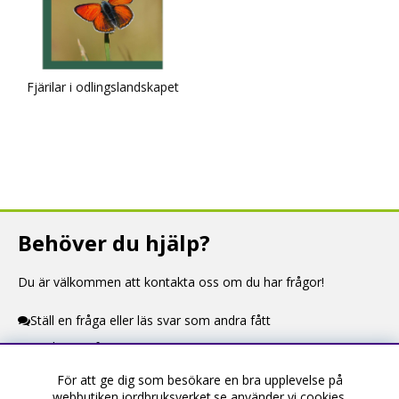
Fjärilar i odlingslandskapet
Behöver du hjälp?
Du är välkommen att kontakta oss om du har frågor!
Ställ en fråga eller läs svar som andra fått
Kontaktuppgifter
För att ge dig som besökare en bra upplevelse på
Information
webbutiken.jordbruksverket.se använder vi cookies.