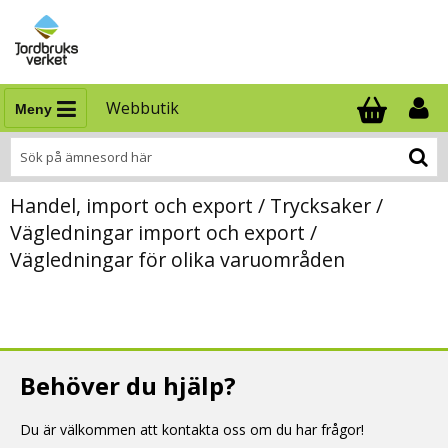
Webbutik
Meny
Antal i varukor
.
Handel, import och export / Trycksaker /
Vägledningar import och export /
Vägledningar för olika varuområden
Behöver du hjälp?
Du är välkommen att kontakta oss om du har frågor!