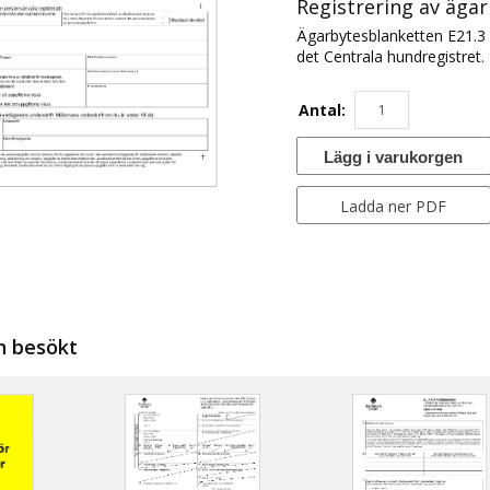
Registrering av ägar
Ägarbytesblanketten E21.3 
det Centrala hundregistret.
Antal:
Lägg i varukorgen
Ladda ner PDF
n besökt