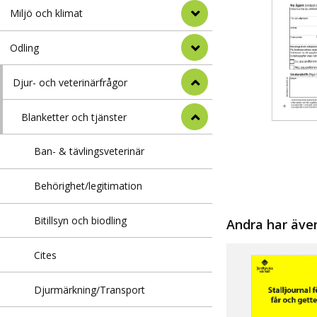
Miljö och klimat
Odling
Djur- och veterinärfrågor
Blanketter och tjänster
Ban- & tävlingsveterinär
Behörighet/legitimation
Bitillsyn och biodling
Andra har äve
Cites
Djurmärkning/Transport