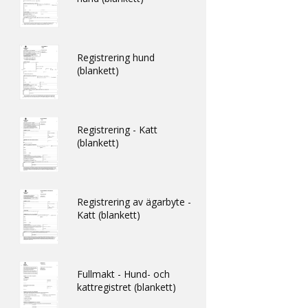
Registrering hund
(blankett)
Registrering - Katt
(blankett)
Registrering av ägarbyte -
Katt (blankett)
Fullmakt - Hund- och
kattregistret (blankett)