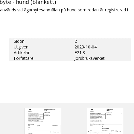
byte - hund (blankett)
används vid ägarbytesanmälan på hund som redan är registrerad i
Sidor:
2
Utgiven:
2023-10-04
Artikelnr:
E21.3
Författare:
Jordbruksverket