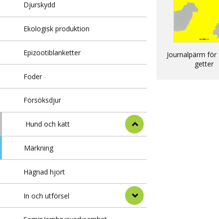
Djurskydd
Ekologisk produktion
Epizootiblanketter
Journalpärm för 
getter
Foder
Försöksdjur
Hund och katt
Märkning
Hägnad hjort
In och utförsel