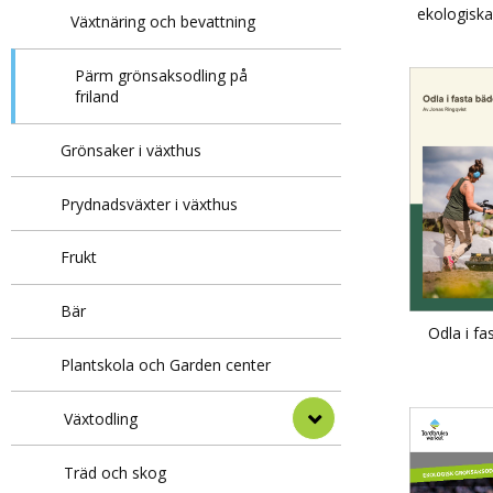
ekologiska
Växtnäring och bevattning
Pärm grönsaksodling på
friland
Grönsaker i växthus
Prydnadsväxter i växthus
Frukt
Bär
Odla i fa
Plantskola och Garden center
Växtodling
Träd och skog