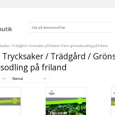
utik
cksaker
/
Trädgård
/
Grönsaker på friland
/
Pärm grönsaksodling på friland
/ Trycksaker / Trädgård / Gröns
sodling på friland