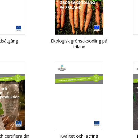
idsåtgång
Ekologisk grönsaksodling på
friland
h certifiera din
Kvalitet och lagring