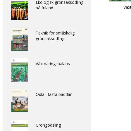
Ekologisk grönsaksodling
Växt
på friland
Teknik för småskalig
grönsaksodling
Växtnäringsbalans
Odla i fasta bäddar
Gröngödsling