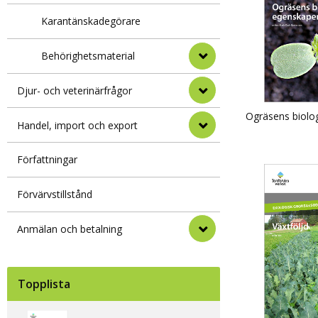
Karantänskadegörare
Behörighetsmaterial
Djur- och veterinärfrågor
Ogräsens biolo
Handel, import och export
Författningar
Förvärvstillstånd
Anmälan och betalning
Topplista