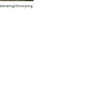
äxtnäringsförsörjning