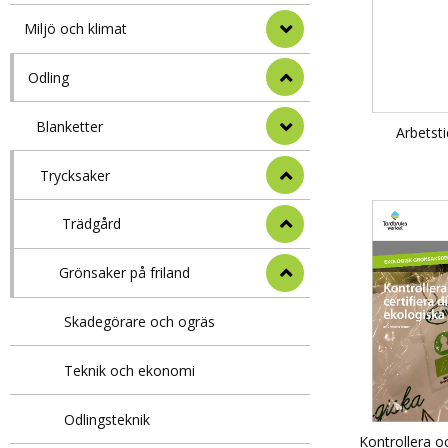
Miljö och klimat
Odling
Blanketter
Arbetst
Trycksaker
Trädgård
Grönsaker på friland
Skadegörare och ogräs
Teknik och ekonomi
Odlingsteknik
Kontrollera oc