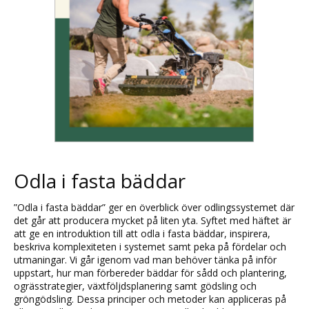
Odla i fasta bäddar
”Odla i fasta bäddar” ger en överblick över odlingssystemet där
det går att producera mycket på liten yta. Syftet med häftet är
att ge en introduktion till att odla i fasta bäddar, inspirera,
beskriva komplexiteten i systemet samt peka på fördelar och
utmaningar. Vi går igenom vad man behöver tänka på inför
uppstart, hur man förbereder bäddar för sådd och plantering,
ogrässtrategier, växtföljdsplanering samt gödsling och
gröngödsling. Dessa principer och metoder kan appliceras på