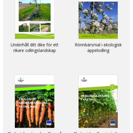
Underhåll ditt dike för ett
Rönnbärsmal i ekologisk
rikare odlingslandskap
äppelodling