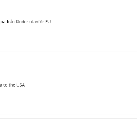
pa från länder utanför EU
ta to the USA