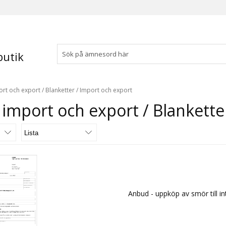
utik
ort och export
/
Blanketter
/
Import och export
 import och export / Blankette
Anbud - uppköp av smör till in