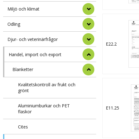
Miljö och klimat
Odling
Djur- och veterinärfrågor
E22.2
Handel, import och export
Blanketter
Kvalitetskontroll av frukt och
grönt
Aluminiumburkar och PET
E11.25
flaskor
Cites