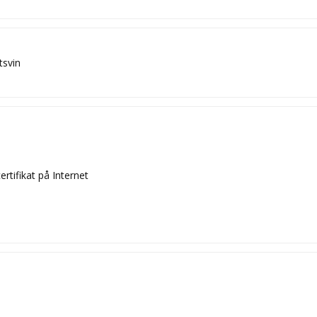
tsvin
rtifikat på Internet