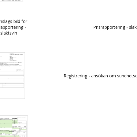
Prisrapportering - slak
Registrering - ansökan om sundhetsce