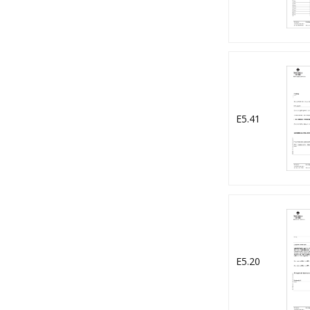
E5.41
E5.20