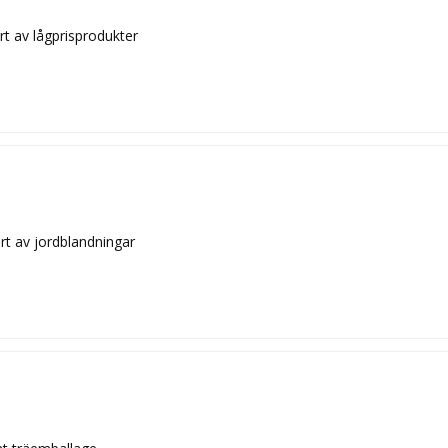
rt av lågprisprodukter
rt av jordblandningar