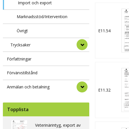
Import och export
Marknadsstöd/Intervention
E11.54
Övrigt
Trycksaker
Författningar
Förvärvstillstånd
Anmälan och betalning
E11.32
Topplista
Veterinärintyg, export av