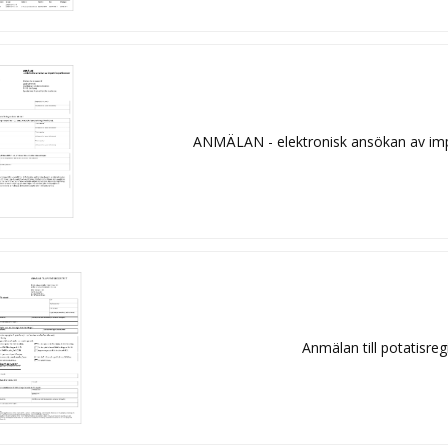
ANMÄLAN - elektronisk ansökan av imp
Anmälan till potatisreg