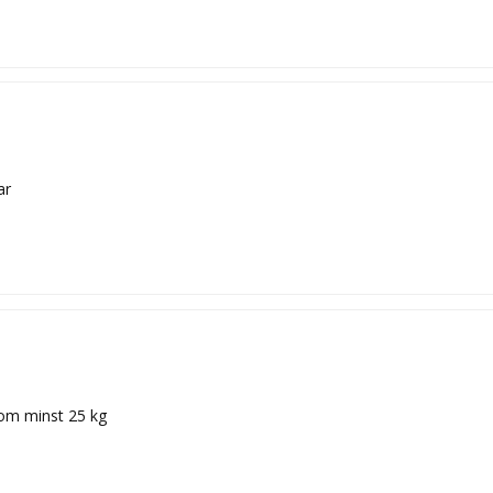
ar
 om minst 25 kg