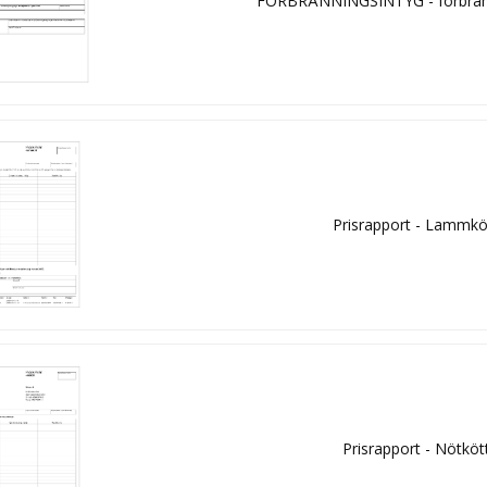
FÖRBRÄNNINGSINTYG - förbränt
Prisrapport - Lammkö
Prisrapport - Nötköt