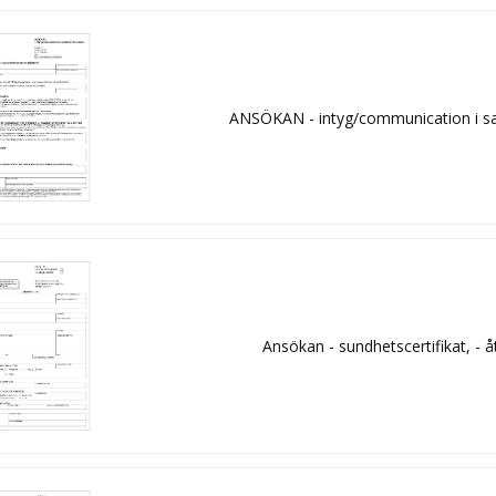
ANSÖKAN - intyg/communication i 
Ansökan - sundhetscertifikat, - å