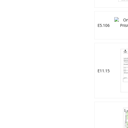
E5.106
E11.15