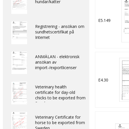
hundar/katter
E5.149
Registrering - ansökan om
sundhetscertifikat på
Internet
ANMÄLAN - elektronisk
ansökan av
import-/exportlicenser
E4.30
Veterinary health
certificate for day-old
chicks to be exported from
Sweden
Veterinary Certificate for
horse to be exported from
Sweden