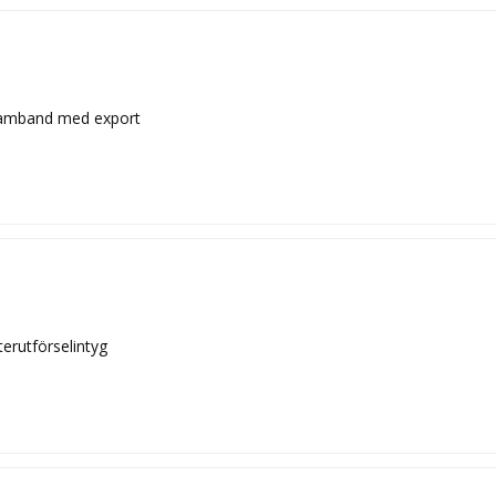
samband med export
terutförselintyg