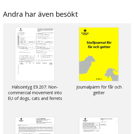
Andra har även besökt
Hälsointyg E9.207: Non-
Journalpärm för får och
commercial movement into
getter
EU of dogs, cats and ferrets