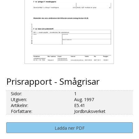
Prisrapport - Smågrisar
Sidor:
1
Utgiven:
Aug. 1997
Artikelnr:
E5.41
Författare:
Jordbruksverket
Ladda ner PDF