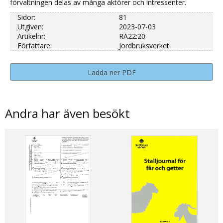
förvaltningen delas av många aktörer och intressenter.
Sidor:
81
Utgiven:
2023-07-03
Artikelnr:
RA22:20
Författare:
Jordbruksverket
Ladda ner PDF
Andra har även besökt