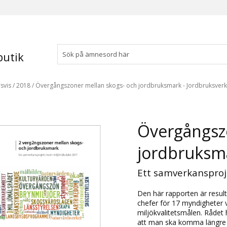
utik
svis
/
2018
/
Övergångszoner mellan skogs- och jordbruksmark - Jordbruksverk
Övergångsz
jordbruksm
Ett samverkansproj
Den här rapporten är result
chefer för 17 myndigheter 
miljökvalitetsmålen. Rådet
att man ska komma längre i