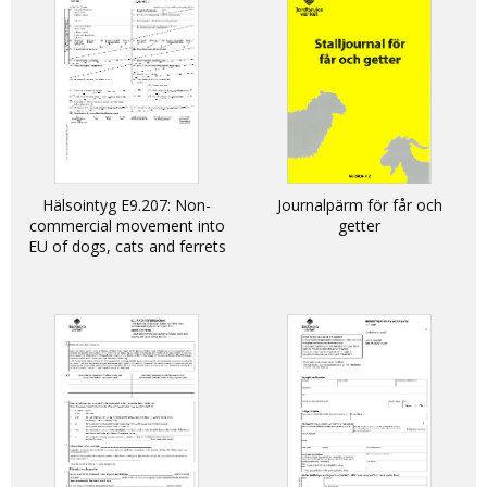
Hälsointyg E9.207: Non-
Journalpärm för får och
commercial movement into
getter
EU of dogs, cats and ferrets