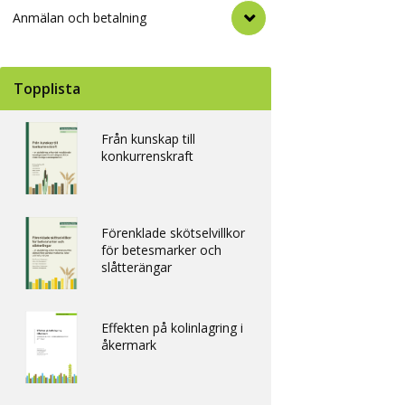
Anmälan och betalning
Topplista
Från kunskap till
konkurrenskraft
Förenklade skötselvillkor
för betesmarker och
slåtterängar
Effekten på kolinlagring i
åkermark