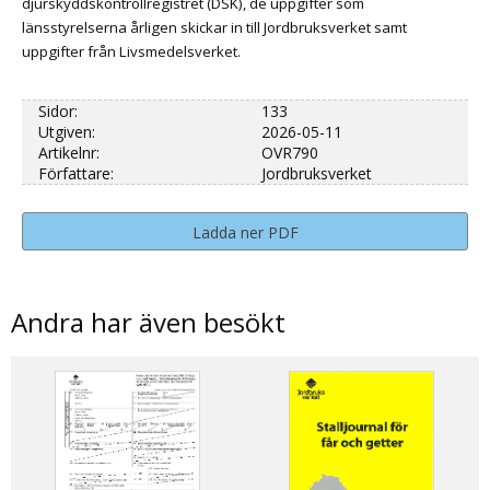
djurskyddskontrollregistret (DSK), de uppgifter som
länsstyrelserna årligen skickar in till Jordbruksverket samt
uppgifter från Livsmedelsverket.
Sidor:
133
Utgiven:
2026-05-11
Artikelnr:
OVR790
Författare:
Jordbruksverket
Ladda ner PDF
Andra har även besökt