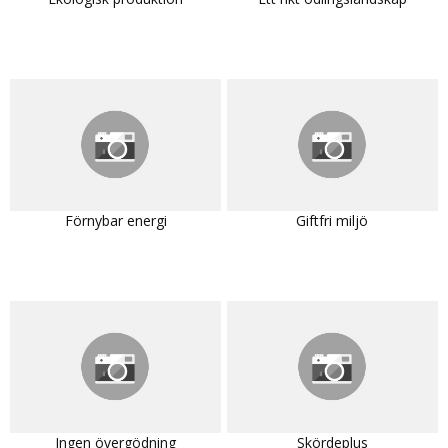
Förnybar energi
Giftfri miljö
Ingen övergödning
Skördeplus