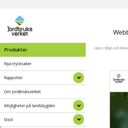
Webb
Hem
/
Miljö och klim
Produkter
Nya trycksaker
Rapporter
Om Jordbruksverket
Möjligheter på landsbygden
Stöd