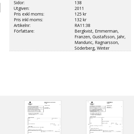
Sidor:
138
Utgiven:
2011
Pris exkl moms:
125 kr
Pris inkl moms:
132 kr
Artikelnr:
RA11:38
Författare:
Bergkvist, Emmerman,
Franzen, Gustafsson, Jahr,
Manduric, Ragnarsson,
Söderberg, Winter