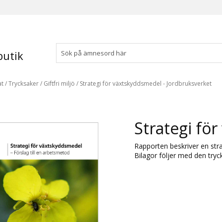
utik
at
/
Trycksaker
/
Giftfri miljö
/
Strategi för växtskyddsmedel - Jordbruksverket
Strategi fö
Rapporten beskriver en stra
Bilagor följer med den tryc