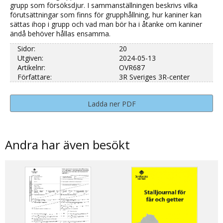
grupp som försöksdjur. I sammanställningen beskrivs vilka
förutsättningar som finns för grupphållning, hur kaniner kan
sättas ihop i grupp och vad man bör ha i åtanke om kaniner
ändå behöver hållas ensamma.
Sidor:
20
Utgiven:
2024-05-13
Artikelnr:
OVR687
Författare:
3R Sveriges 3R-center
Ladda ner PDF
Andra har även besökt