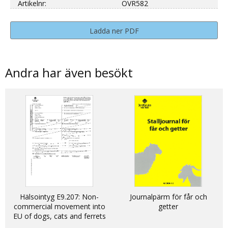
Artikelnr:
OVR582
Ladda ner PDF
Andra har även besökt
Hälsointyg E9.207: Non-
Journalpärm för får och
commercial movement into
getter
EU of dogs, cats and ferrets