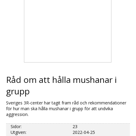
Råd om att hålla mushanar i
grupp
Sveriges 3R-center har tagit fram råd och rekommendationer
för hur man ska hålla mushanar i grupp för att undvika
aggression.
Sidor:
23
Utgiven:
2022-04-25