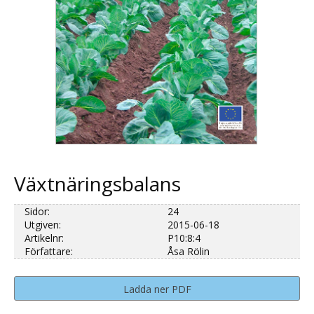
Växtnäringsbalans
Sidor:
24
Utgiven:
2015-06-18
Artikelnr:
P10:8:4
Författare:
Åsa Rölin
Ladda ner PDF