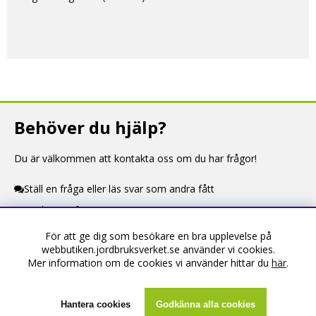
Behöver du hjälp?
Du är välkommen att kontakta oss om du har frågor!
Ställ en fråga eller läs svar som andra fått
Kontaktuppgifter
För att ge dig som besökare en bra upplevelse på
Information
webbutiken.jordbruksverket.se använder vi cookies.
Mer information om de cookies vi använder hittar du
här
.
Om webbutiken
Köpevillkor
Hantera cookies
Godkänna alla cookies