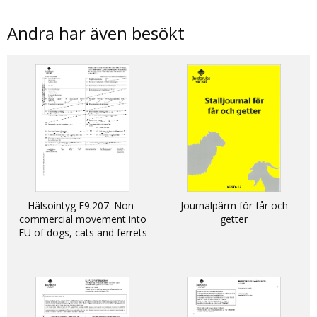
Andra har även besökt
Hälsointyg E9.207: Non-
Journalpärm för får och
commercial movement into
getter
EU of dogs, cats and ferrets