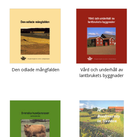
2011
Den odlade mångfalden
Vård och underhåll av
lantbrukets byggnader