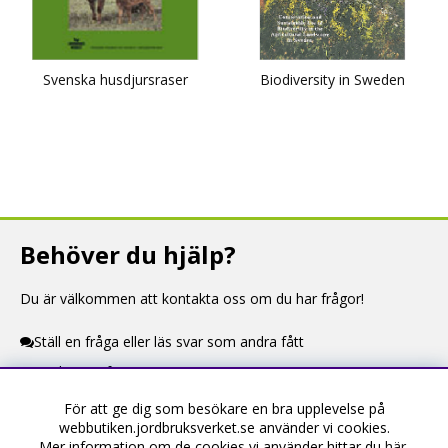
Svenska husdjursraser
Biodiversity in Sweden
Behöver du hjälp?
Du är välkommen att kontakta oss om du har frågor!
Ställ en fråga eller läs svar som andra fått
Kontaktuppgifter
För att ge dig som besökare en bra upplevelse på
Information
webbutiken.jordbruksverket.se använder vi cookies.
Mer information om de cookies vi använder hittar du
här
.