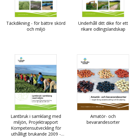
Täckdikning - för bättre skörd
Underhåll ditt dike för ett
och miljö
rikare odlingslandskap
Lantbruk i samklang med
Amatör- och
miljön, Projektrapport
bevarandesorter
Kompetensutveckling för
uthålligt brukande 2009 -