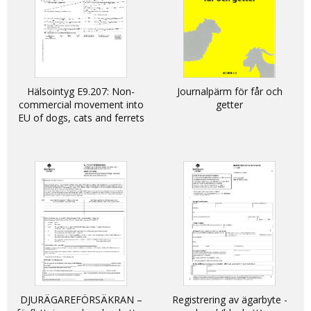
Hälsointyg E9.207: Non-
Journalpärm för får och
commercial movement into
getter
EU of dogs, cats and ferrets
DJURÄGAREFÖRSÄKRAN –
Registrering av ägarbyte -