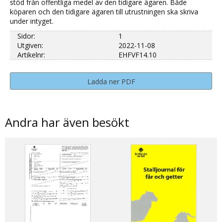
stöd från offentliga medel av den tidigare ägaren. Både
köparen och den tidigare ägaren till utrustningen ska skriva
under intyget.
Sidor:
1
Utgiven:
2022-11-08
Artikelnr:
EHFVF14.10
Ladda ner PDF
Andra har även besökt