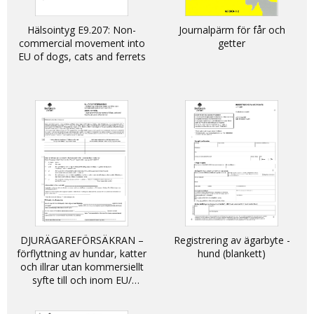
Hälsointyg E9.207: Non-
Journalpärm för får och
commercial movement into
getter
EU of dogs, cats and ferrets
DJURÄGAREFÖRSÄKRAN –
Registrering av ägarbyte -
förflyttning av hundar, katter
hund (blankett)
och illrar utan kommersiellt
syfte till och inom EU/
DECLARATION - non-
commercial movement of