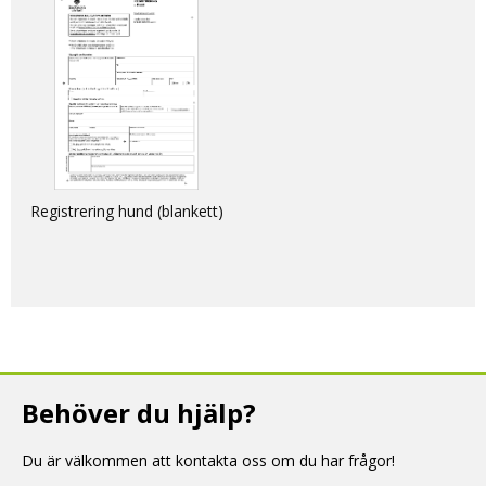
dogs, cats and ferrets into
and within the EU
Registrering hund (blankett)
Behöver du hjälp?
Du är välkommen att kontakta oss om du har frågor!