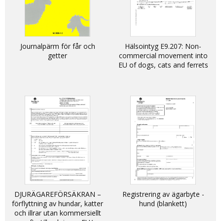
Journalpärm för får och
Hälsointyg E9.207: Non-
getter
commercial movement into
EU of dogs, cats and ferrets
DJURÄGAREFÖRSÄKRAN –
Registrering av ägarbyte -
förflyttning av hundar, katter
hund (blankett)
och illrar utan kommersiellt