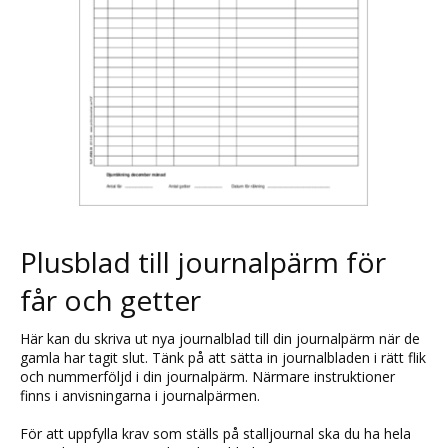
Plusblad till journalpärm för
får och getter
Här kan du skriva ut nya journalblad till din journalpärm när de
gamla har tagit slut. Tänk på att sätta in journalbladen i rätt flik
och nummerföljd i din journalpärm. Närmare instruktioner
finns i anvisningarna i journalpärmen.
För att uppfylla krav som ställs på stalljournal ska du ha hela