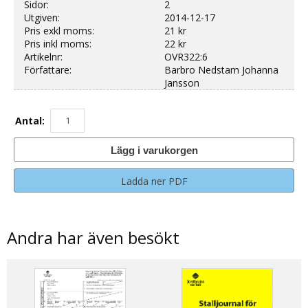
Sidor:
2
Utgiven:
2014-12-17
Pris exkl moms:
21 kr
Pris inkl moms:
22 kr
Artikelnr:
OVR322:6
Författare:
Barbro Nedstam Johanna
Jansson
Antal:
Lägg i varukorgen
Ladda ner PDF
Andra har även besökt