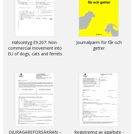
Hälsointyg E9.207: Non-
Journalpärm för får och
commercial movement into
getter
EU of dogs, cats and ferrets
DJURÄGAREFÖRSÄKRAN –
Registrering av ägarbyte -