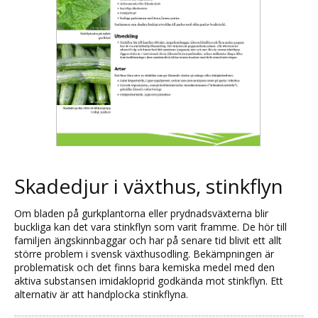
Skadedjur i växthus, stinkflyn
Om bladen på gurkplantorna eller prydnadsväxterna blir
buckliga kan det vara stinkflyn som varit framme. De hör till
familjen ängskinnbaggar och har på senare tid blivit ett allt
större problem i svensk växthusodling. Bekämpningen är
problematisk och det finns bara kemiska medel med den
aktiva substansen imidakloprid godkända mot stinkflyn. Ett
alternativ är att handplocka stinkflyna.