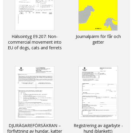
Hälsointyg E9.207: Non-
Journalpärm för får och
commercial movement into
getter
EU of dogs, cats and ferrets
DJURÄGAREFÖRSÄKRAN –
Registrering av ägarbyte -
förflyttning av hundar, katter
hund (blankett)