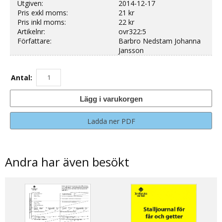
Utgiven:
2014-12-17
Pris exkl moms:
21 kr
Pris inkl moms:
22 kr
Artikelnr:
ovr322:5
Författare:
Barbro Nedstam Johanna
Jansson
Antal:
Lägg i varukorgen
Ladda ner PDF
Andra har även besökt