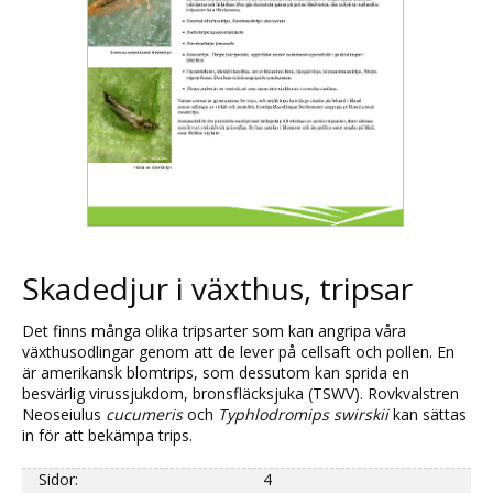
Skadedjur i växthus, tripsar
Det finns många olika tripsarter som kan angripa våra
växthusodlingar genom att de lever på cellsaft och pollen. En
är amerikansk blomtrips, som dessutom kan sprida en
besvärlig virussjukdom, bronsfläcksjuka (TSWV). Rovkvalstren
Neoseiulus
cucumeris
och
Typhlodromips swirskii
kan sättas
in för att bekämpa trips.
Sidor:
4