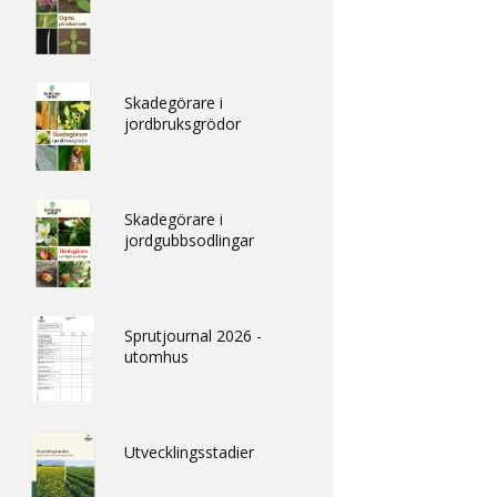
Skadegörare i
jordbruksgrödor
Skadegörare i
jordgubbsodlingar
Sprutjournal 2026 -
utomhus
Utvecklingsstadier