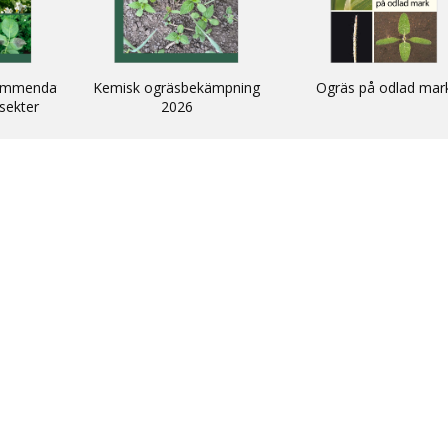
mmendationer,
Kemisk ogräsbekämpning
Ogräs på odlad mar
sekter
2026