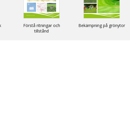
k
Förstå ritningar och
Bekämpning på grönytor
tillstånd