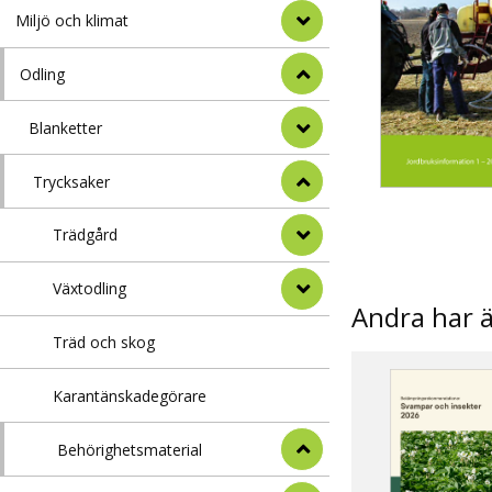
Miljö och klimat
Odling
Blanketter
Trycksaker
Trädgård
Växtodling
Andra har 
Träd och skog
Karantänskadegörare
Behörighetsmaterial