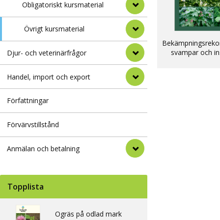
Obligatoriskt kursmaterial
Övrigt kursmaterial
Bekämpningsreko
svampar och in
Djur- och veterinärfrågor
2026
Handel, import och export
Författningar
Förvärvstillstånd
Anmälan och betalning
Topplista
Ogräs på odlad mark