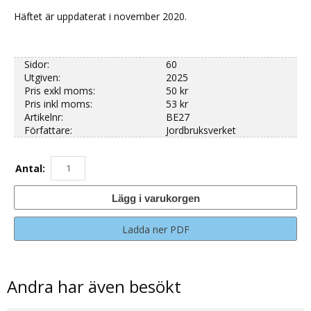
Häftet är uppdaterat i november 2020.
Sidor:
60
Utgiven:
2025
Pris exkl moms:
50 kr
Pris inkl moms:
53 kr
Artikelnr:
BE27
Författare:
Jordbruksverket
Antal:
Lägg i varukorgen
Ladda ner PDF
Andra har även besökt