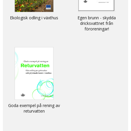
Ekologisk odling i växthus
Egen brunn - skydda
dricksvattnet från
föroreningar!
Goda exempel på rening av
returvatten