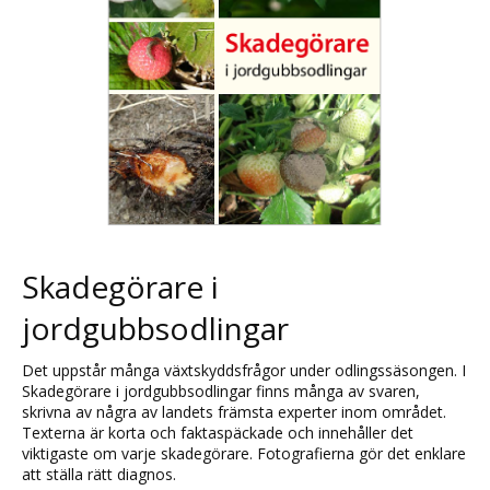
Skadegörare i
jordgubbsodlingar
Det uppstår många växtskyddsfrågor under odlingssäsongen. I
Skadegörare i jordgubbsodlingar finns många av svaren,
skrivna av några av landets främsta experter inom området.
Texterna är korta och faktaspäckade och innehåller det
viktigaste om varje skadegörare. Fotografierna gör det enklare
att ställa rätt diagnos.