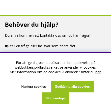
Behöver du hjälp?
Du är välkommen att kontakta oss om du har frågor!
Ställ en fråga eller läs svar som andra fått
Kontaktuppgifter
För att ge dig som besökare en bra upplevelse på
Information
webbutiken.jordbruksverket.se använder vi cookies.
Mer information om de cookies vi använder hittar du
här
.
Om webbutiken
Köpevillkor
Hantera cookies
Godkänna alla cookies
Kontakta oss
Nödvändiga
Skapa konto