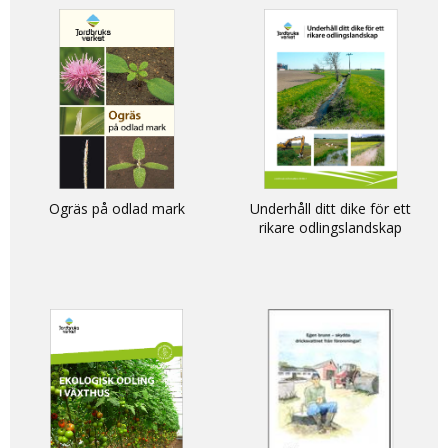
Ogräs på odlad mark
Underhåll ditt dike för ett
rikare odlingslandskap