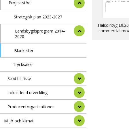
Projektstöd
Strategisk plan 2023-2027
Hälsointyg E9.20
commercial mo
Landsbygdsprogram 2014-
into EU of dogs, 
2020
ferrets
Blanketter
Trycksaker
Stöd till fiske
Lokalt ledd utveckling
Producentorganisationer
Miljö och klimat