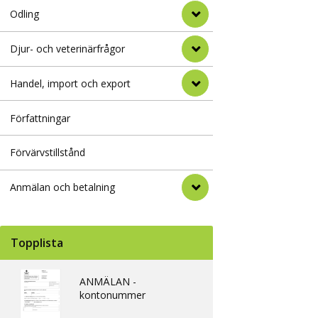
Odling
Djur- och veterinärfrågor
Handel, import och export
Författningar
Förvärvstillstånd
Anmälan och betalning
Topplista
ANMÄLAN -
kontonummer