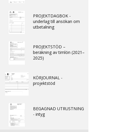
PROJEKTDAGBOK -
underlag till ansökan om
utbetalning
PROJEKTSTÖD –
beräkning av timlön (2021–
2025)
KÖRJOURNAL -
projektstöd
BEGAGNAD UTRUSTNING
- intyg