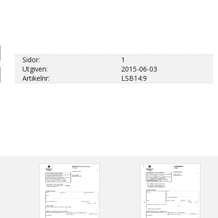
Sidor:
1
Utgiven:
2015-06-03
Artikelnr:
LSB14:9