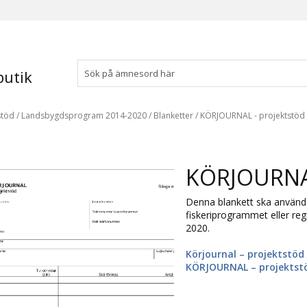
utik
stöd
/
Landsbygdsprogram 2014-2020
/
Blanketter
/
KÖRJOURNAL - projektstöd 
KÖRJOURNAL
Denna blankett ska använd
fiskeriprogrammet eller reg
2020.
Körjournal – projektstöd
KÖRJOURNAL – projektstö