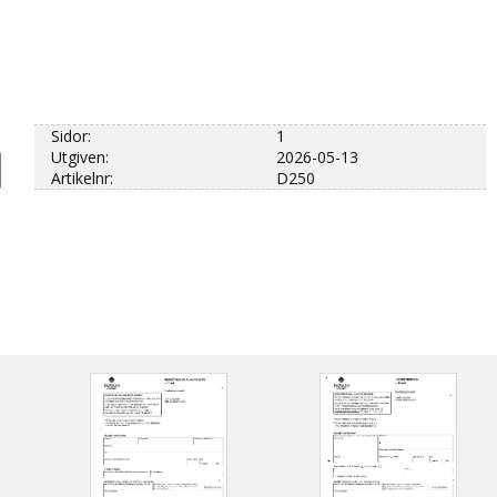
Sidor:
1
Utgiven:
2026-05-13
Artikelnr:
D250