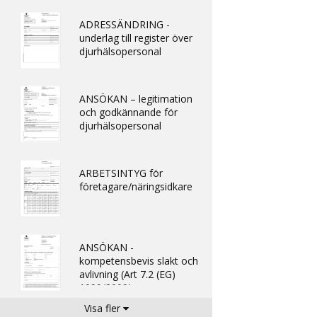
ADRESSÄNDRING -
underlag till register över
djurhälsopersonal
ANSÖKAN – legitimation
och godkännande för
djurhälsopersonal
ARBETSINTYG för
företagare/näringsidkare
ANSÖKAN -
kompetensbevis slakt och
avlivning (Art 7.2 (EG)
1099/2009)
Visa fler