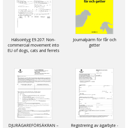
Hälsointyg E9.207: Non-
Journalpärm för får och
commercial movement into
getter
EU of dogs, cats and ferrets
DJURÄGAREFÖRSÄKRAN –
Registrering av ägarbyte -