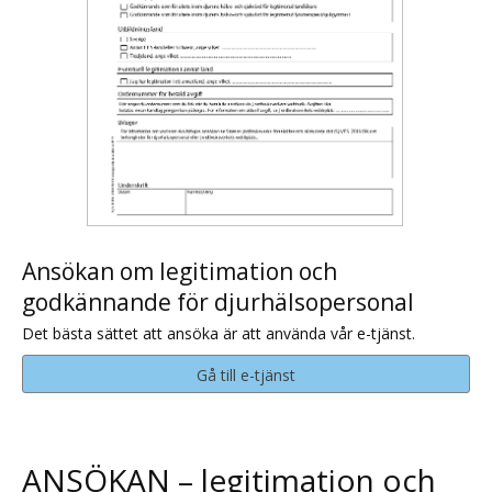
Ansökan om legitimation och
godkännande för djurhälsopersonal
Det bästa sättet att ansöka är att använda vår e-tjänst.
Gå till e-tjänst
ANSÖKAN – legitimation och