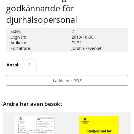
godkännande för
djurhälsopersonal
Sidor:
2
Utgiven:
2019-10-30
Artikelnr:
D151
Författare:
Jordbruksverket
Antal:
Ladda ner PDF
Andra har även besökt