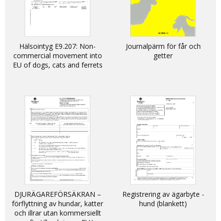
Hälsointyg E9.207: Non-
Journalpärm för får och
commercial movement into
getter
EU of dogs, cats and ferrets
DJURÄGAREFÖRSÄKRAN –
Registrering av ägarbyte -
förflyttning av hundar, katter
hund (blankett)
och illrar utan kommersiellt