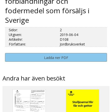
förblandningar och
fodermedel som försäljs i
Sverige
Sidor:
2
Utgiven:
2019-06-04
Artikelnr:
D108
Författare:
Jordbruksverket
Ladda ner PDF
Andra har även besökt