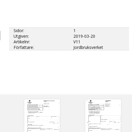
Sidor:
1
Utgiven:
2019-03-20
Artikelnr:
V11
Författare:
Jordbruksverket