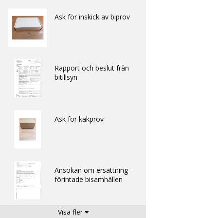
Ask för inskick av biprov
Rapport och beslut från
bitillsyn
Ask för kakprov
Ansökan om ersättning -
förintade bisamhällen
Visa fler