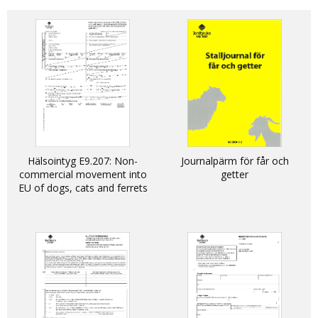
Hälsointyg E9.207: Non-
Journalpärm för får och
commercial movement into
getter
EU of dogs, cats and ferrets