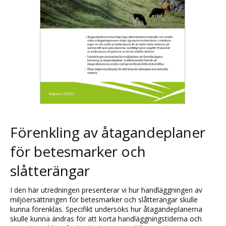
Förenkling av åtagandeplaner
för betesmarker och
slåtterängar
I den här utredningen presenterar vi hur handläggningen av
miljöersättningen för betesmarker och slåtterängar skulle
kunna förenklas. Specifikt undersöks hur åtagandeplanerna
skulle kunna ändras för att korta handläggningstiderna och