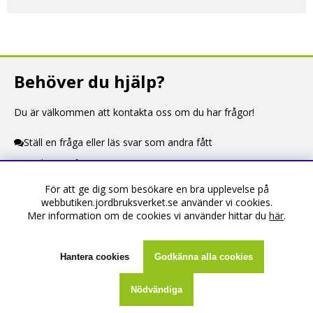
Behöver du hjälp?
Du är välkommen att kontakta oss om du har frågor!
Ställ en fråga eller läs svar som andra fått
Kontaktuppgifter
För att ge dig som besökare en bra upplevelse på
Information
webbutiken.jordbruksverket.se använder vi cookies.
Mer information om de cookies vi använder hittar du
här
.
Om webbutiken
Köpevillkor
Hantera cookies
Godkänna alla cookies
Kontakta oss
Nödvändiga
Skapa konto