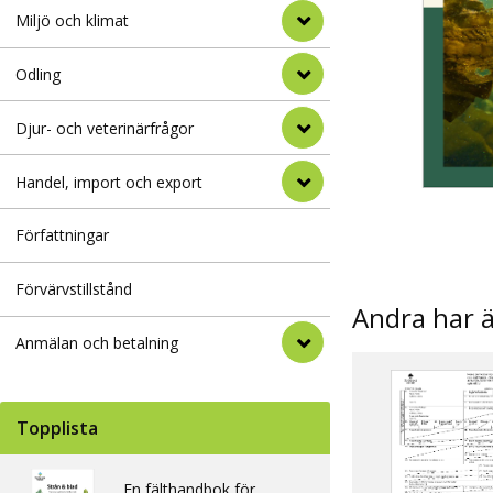
Miljö och klimat
Odling
Djur- och veterinärfrågor
Handel, import och export
Författningar
Förvärvstillstånd
Andra har 
Anmälan och betalning
Topplista
En fälthandbok för