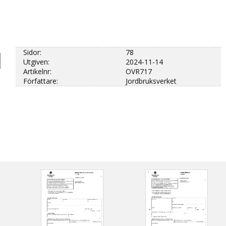
Sidor:
78
Utgiven:
2024-11-14
Artikelnr:
OVR717
Författare:
Jordbruksverket