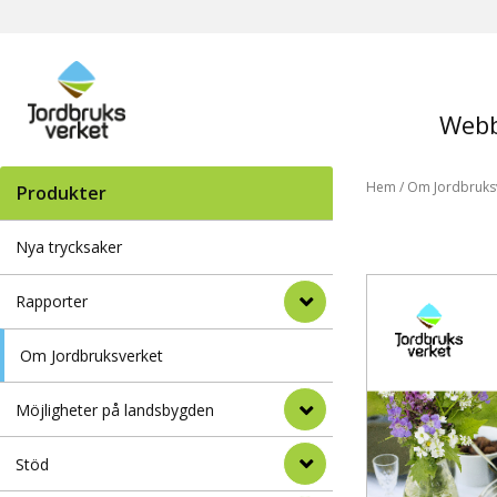
Webb
Hem
/
Om Jordbruks
Produkter
Nya trycksaker
Rapporter
Om Jordbruksverket
Möjligheter på landsbygden
Stöd