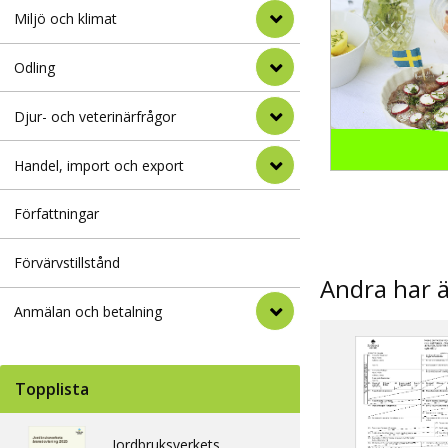
Miljö och klimat
Odling
Djur- och veterinärfrågor
Handel, import och export
Författningar
Förvärvstillstånd
Andra har 
Anmälan och betalning
Topplista
Jordbruksverkets