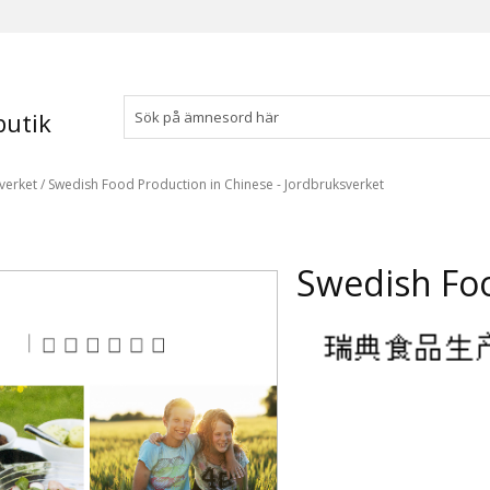
utik
verket
/
Swedish Food Production in Chinese - Jordbruksverket
Swedish Foo