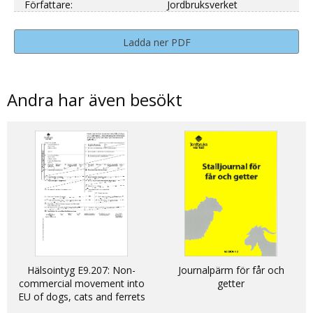
Författare:
Jordbruksverket
Ladda ner PDF
Andra har även besökt
Hälsointyg E9.207: Non-
Journalpärm för får och
commercial movement into
getter
EU of dogs, cats and ferrets