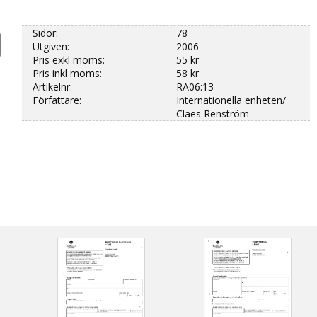
Sidor:
78
Utgiven:
2006
Pris exkl moms:
55 kr
Pris inkl moms:
58 kr
Artikelnr:
RA06:13
Författare:
Internationella enheten/
Claes Renström