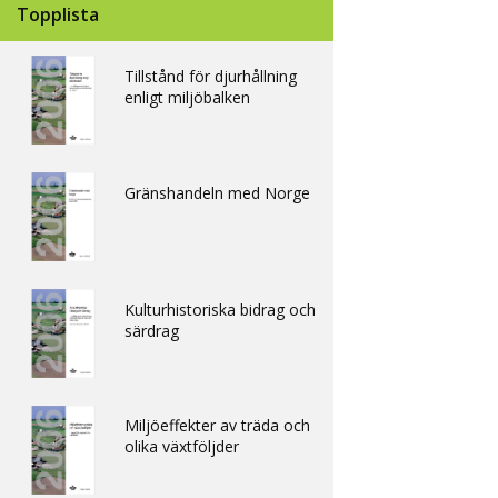
Topplista
Tillstånd för djurhållning
enligt miljöbalken
Gränshandeln med Norge
Kulturhistoriska bidrag och
särdrag
Miljöeffekter av träda och
olika växtföljder