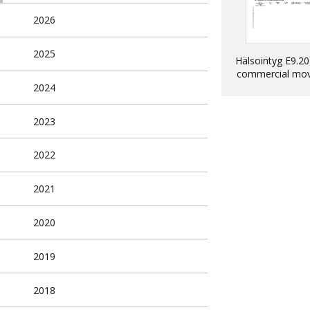
2026
2025
Hälsointyg E9.20
commercial mo
into EU of dogs, 
2024
ferrets
2023
2022
2021
2020
2019
2018