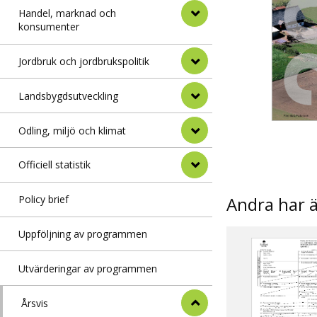
Handel, marknad och
konsumenter
Jordbruk och jordbrukspolitik
Landsbygdsutveckling
Odling, miljö och klimat
Officiell statistik
Andra har 
Policy brief
Uppföljning av programmen
Utvärderingar av programmen
Årsvis