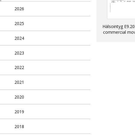
2026
2025
Hälsointyg E9.20
commercial mo
into EU of dogs, 
2024
ferrets
2023
2022
2021
2020
2019
2018