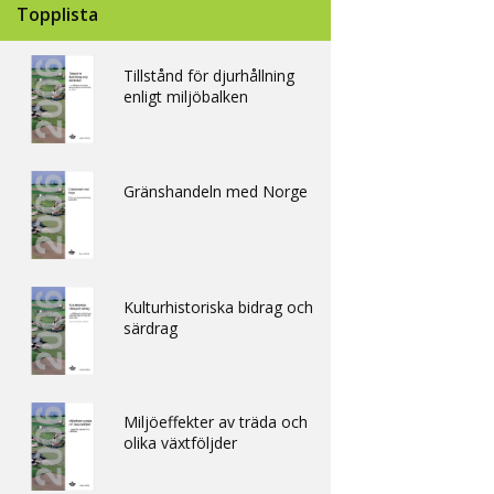
Topplista
Tillstånd för djurhållning
enligt miljöbalken
Gränshandeln med Norge
Kulturhistoriska bidrag och
särdrag
Miljöeffekter av träda och
olika växtföljder