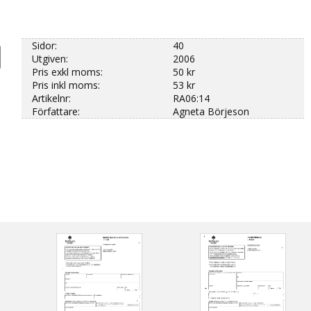
Sidor:
40
Utgiven:
2006
Pris exkl moms:
50 kr
Pris inkl moms:
53 kr
Artikelnr:
RA06:14
Författare:
Agneta Börjeson