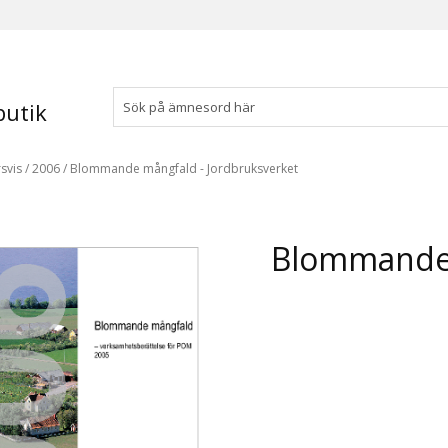
utik
svis
/
2006
/
Blommande mångfald - Jordbruksverket
Blommande