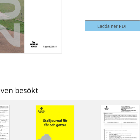
Ladda ner PDF
även besökt