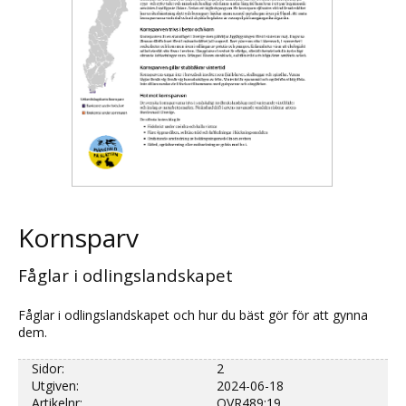
Kornsparv
Fåglar i odlingslandskapet
Fåglar i odlingslandskapet och hur du bäst gör för att gynna
dem.
Sidor:
2
Utgiven:
2024-06-18
Artikelnr:
OVR489:19