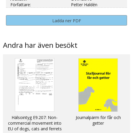
Författare:
Petter Haldén
Ladda ner PDF
Andra har även besökt
Hälsointyg E9.207: Non-
Journalpärm för får och
commercial movement into
getter
EU of dogs, cats and ferrets