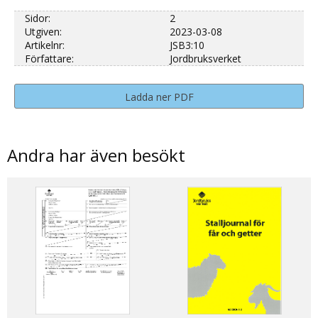
Sidor:
2
Utgiven:
2023-03-08
Artikelnr:
JSB3:10
Författare:
Jordbruksverket
Ladda ner PDF
Andra har även besökt