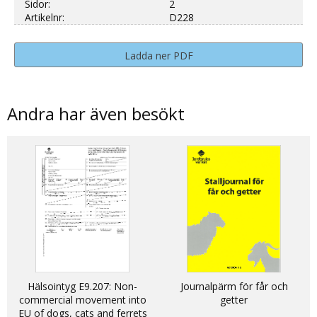
Sidor:
2
Artikelnr:
D228
Ladda ner PDF
Andra har även besökt
Hälsointyg E9.207: Non-
Journalpärm för får och
commercial movement into
getter
EU of dogs, cats and ferrets