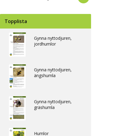
Topplista
Gynna nyttodjuren,
jordhumlor
Gynna nyttodjuren,
ängshumla
Gynna nyttodjuren,
gräshumla
Humlor