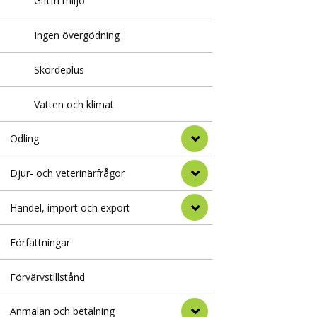
Giftfri miljö
Ingen övergödning
Skördeplus
Vatten och klimat
Odling
Djur- och veterinärfrågor
Handel, import och export
Författningar
Förvärvstillstånd
Anmälan och betalning