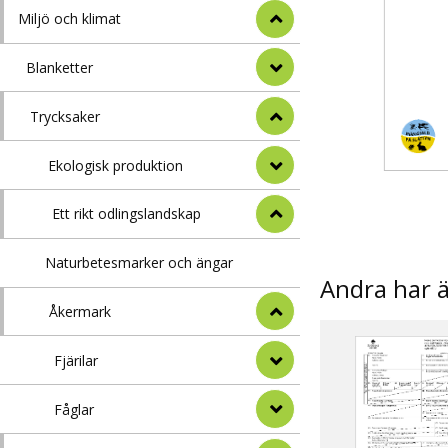
Miljö och klimat
Blanketter
Trycksaker
Ekologisk produktion
Ett rikt odlingslandskap
Naturbetesmarker och ängar
Andra har 
Åkermark
Fjärilar
Fåglar