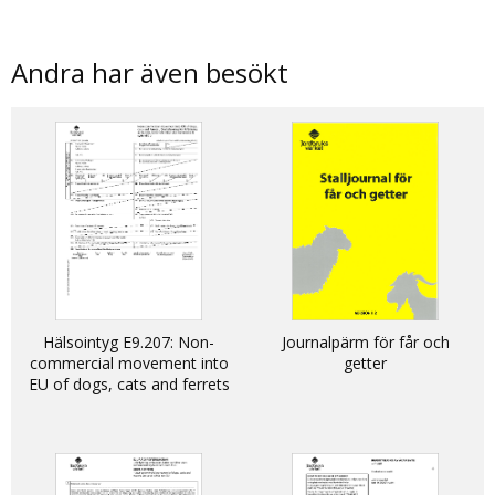
Andra har även besökt
Hälsointyg E9.207: Non-
Journalpärm för får och
commercial movement into
getter
EU of dogs, cats and ferrets