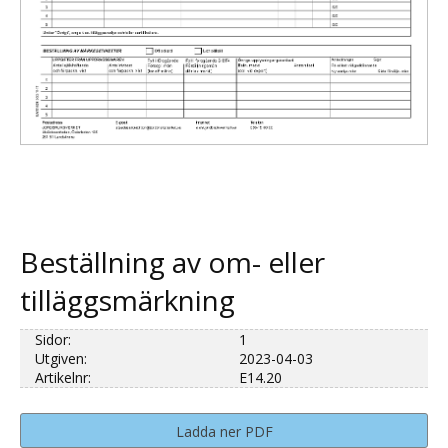
Beställning av om- eller
tilläggsmärkning
Sidor:
1
Utgiven:
2023-04-03
Artikelnr:
E14.20
Ladda ner PDF