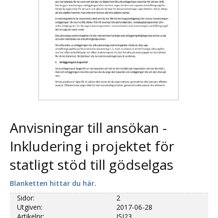
Anvisningar till ansökan -
Inkludering i projektet för
statligt stöd till gödselgas
Blanketten hittar du här.
Sidor:
2
Utgiven:
2017-06-28
Artikelnr:
JSI23