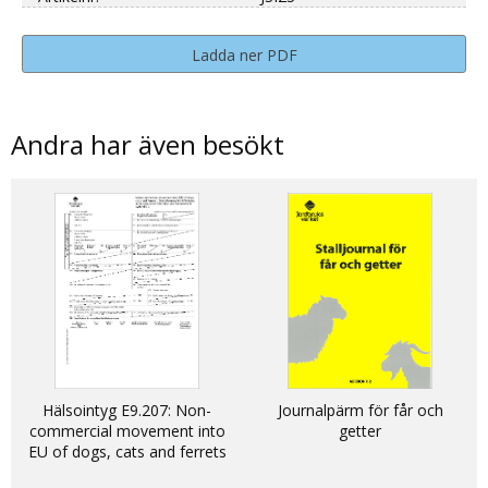
Ladda ner PDF
Andra har även besökt
Hälsointyg E9.207: Non-
Journalpärm för får och
commercial movement into
getter
EU of dogs, cats and ferrets