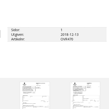
Sidor:
1
Utgiven:
2018-12-13
Artikelnr:
OVR470