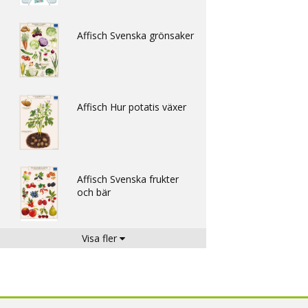
Affisch Svenska grönsaker
Affisch Hur potatis växer
Affisch Svenska frukter
och bär
Visa fler
Affisch Hage till mage