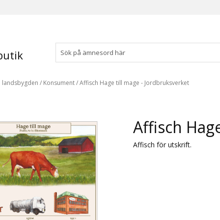
utik
å landsbygden
/
Konsument
/
Affisch Hage till mage - Jordbruksverket
Affisch Hage
Affisch för utskrift.