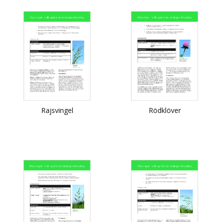
Rajsvingel
Rödklöver