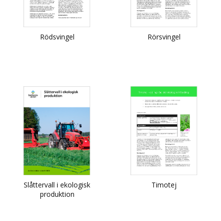
Rödsvingel
Rörsvingel
Slåttervall i ekologisk
Timotej
produktion