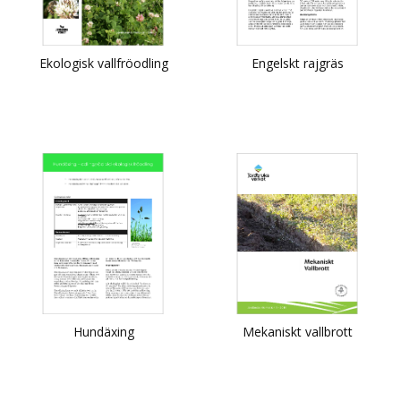
Ekologisk vallfröodling
Engelskt rajgräs
Hundäxing
Mekaniskt vallbrott