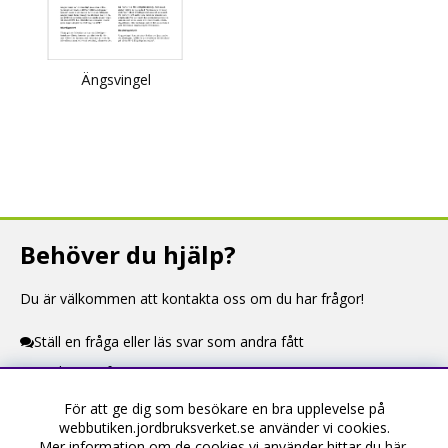
Ängsvingel
Behöver du hjälp?
Du är välkommen att kontakta oss om du har frågor!
Ställ en fråga eller läs svar som andra fått
Kontaktuppgifter
För att ge dig som besökare en bra upplevelse på
Information
webbutiken.jordbruksverket.se använder vi cookies.
Mer information om de cookies vi använder hittar du
här
.