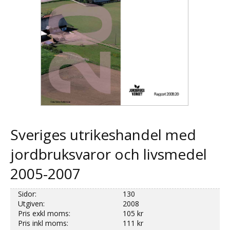
Sveriges utrikeshandel med
jordbruksvaror och livsmedel
2005-2007
Sidor:
130
Utgiven:
2008
Pris exkl moms:
105 kr
Pris inkl moms:
111 kr